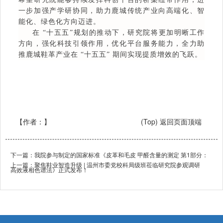
一步加强产学研协同，助力鹿城传统产业向高端化、智
能化、绿色化方向迈进。
在 “十五五”规划的推动下，研究院将更加明晰工作
方向，强化科技引领作用，优化平台服务能力，全力助
推鹿城鞋革产业在 “十五五” 期间实现提质增效的飞跃。
【作者：
】
(Top) 返回页面顶端
下一篇：
我院参与制定的国家标准《皮革和毛皮 甲醛含量的测定 第1部分：
上一篇：
聚焦鞋业智造升级 | 温州市委党校科局级班莅临研究院参观调研
高效液相色谱法》正式发布！