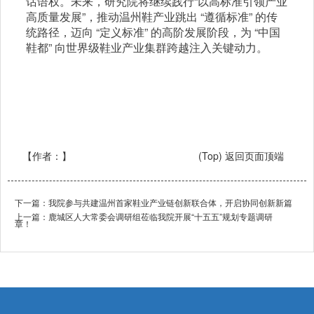
话语权。
未来，研究院将继续践行“以高标准引领产业
高质量发展”，推动温州鞋产业跳出 “遵循标准” 的传
统路径，迈向 “定义标准” 的高阶发展阶段，为 “中国
鞋都” 向世界级鞋业产业集群跨越注入关键动力。
【作者：
】
(Top) 返回页面顶端
下一篇：
我院参与共建温州首家鞋业产业链创新联合体，开启协同创新新篇
上一篇：
鹿城区人大常委会调研组莅临我院开展“十五五”规划专题调研
章！