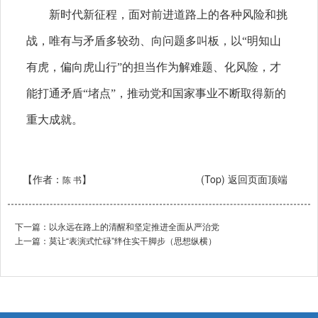
新时代新征程，面对前进道路上的各种风险和挑
战，唯有与矛盾多较劲、向问题多叫板，以“明知山
有虎，偏向虎山行”的担当作为解难题、化风险，才
能打通矛盾“堵点”，推动党和国家事业不断取得新的
重大成就。
【作者：
】
(Top) 返回页面顶端
陈 书
下一篇：
以永远在路上的清醒和坚定推进全面从严治党
上一篇：
莫让“表演式忙碌”绊住实干脚步（思想纵横）