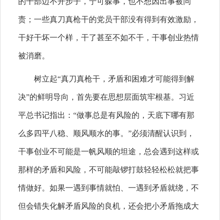
的干部迈不开步子，宁可躲事，也不想因出事被问
责；一些真刀真枪干的党员干部没有得到有效激励，
干好干坏一个样，干了甚至不如不干，干事创业热情
被消磨。
树立起“真刀真枪干，矛盾和困难才可能得到解
决”的鲜明导向，首先要在思想层面筑牢根基。习近
平总书记指出：“做事总是有风险的，天底下哪有那
么多四平八稳、顺风顺水的事。”必须清醒认识到，
干事创业不可能是一帆风顺的坦途，总会遇到这样或
那样的矛盾和风险，不可能敲锣打鼓轻轻松松就把事
情做好。如果一遇到事情就怕、一遇到矛盾就绕，不
但会错失化解矛盾风险的良机，还会把小矛盾拖成大