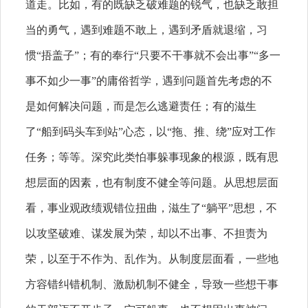
道走。比如，有的既缺乏破难题的锐气，也缺乏敢担
当的勇气，遇到难题不敢上，遇到矛盾就退缩，习
惯“捂盖子”；有的奉行“只要不干事就不会出事”“多一
事不如少一事”的庸俗哲学，遇到问题首先考虑的不
是如何解决问题，而是怎么逃避责任；有的滋生
了“船到码头车到站”心态，以“拖、推、绕”应对工作
任务；等等。深究此类怕事躲事现象的根源，既有思
想层面的因素，也有制度不健全等问题。从思想层面
看，事业观政绩观错位扭曲，滋生了“躺平”思想，不
以攻坚破难、谋发展为荣，却以不出事、不担责为
荣，以至于不作为、乱作为。从制度层面看，一些地
方容错纠错机制、激励机制不健全，导致一些想干事