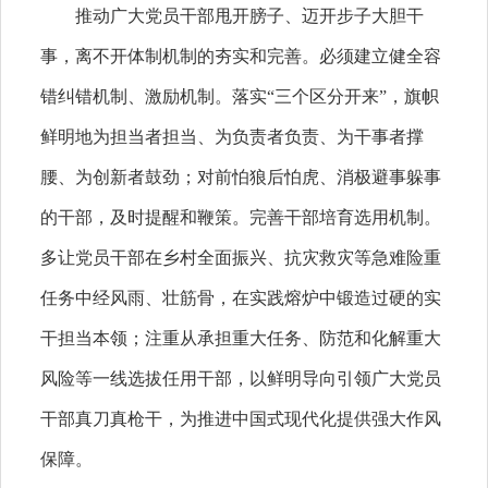
推动广大党员干部甩开膀子、迈开步子大胆干
事，离不开体制机制的夯实和完善。必须建立健全容
错纠错机制、激励机制。落实“三个区分开来”，旗帜
鲜明地为担当者担当、为负责者负责、为干事者撑
腰、为创新者鼓劲；对前怕狼后怕虎、消极避事躲事
的干部，及时提醒和鞭策。完善干部培育选用机制。
多让党员干部在乡村全面振兴、抗灾救灾等急难险重
任务中经风雨、壮筋骨，在实践熔炉中锻造过硬的实
干担当本领；注重从承担重大任务、防范和化解重大
风险等一线选拔任用干部，以鲜明导向引领广大党员
干部真刀真枪干，为推进中国式现代化提供强大作风
保障。