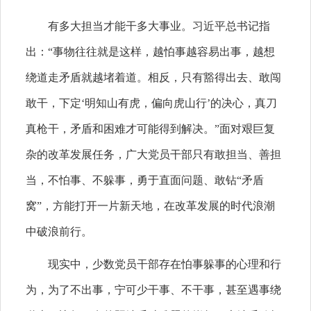
有多大担当才能干多大事业。习近平总书记指
出：“事物往往就是这样，越怕事越容易出事，越想
绕道走矛盾就越堵着道。相反，只有豁得出去、敢闯
敢干，下定‘明知山有虎，偏向虎山行’的决心，真刀
真枪干，矛盾和困难才可能得到解决。”面对艰巨复
杂的改革发展任务，广大党员干部只有敢担当、善担
当，不怕事、不躲事，勇于直面问题、敢钻“矛盾
窝”，方能打开一片新天地，在改革发展的时代浪潮
中破浪前行。
现实中，少数党员干部存在怕事躲事的心理和行
为，为了不出事，宁可少干事、不干事，甚至遇事绕