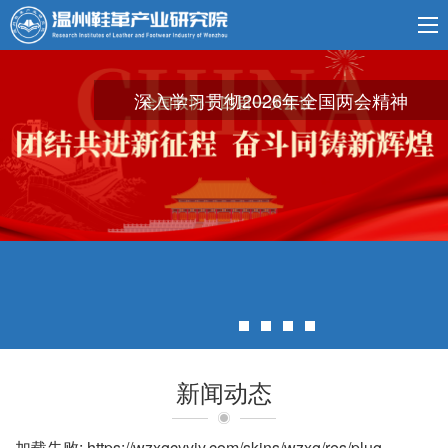
深入学习贯彻2026年全国两会精神
新闻动态
加载失败: https://wzxgcyyjy.com/skins/wzxg/res/plug-