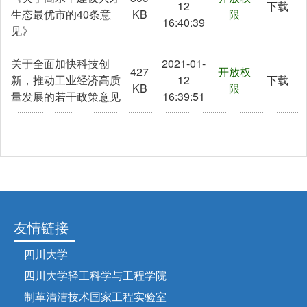
12
下载
生态最优市的40条意
KB
限
16:40:39
见》
关于全面加快科技创
2021-01-
427
开放权
新，推动工业经济高质
12
下载
KB
限
量发展的若干政策意见
16:39:51
友情链接
四川大学
四川大学轻工科学与工程学院
制革清洁技术国家工程实验室