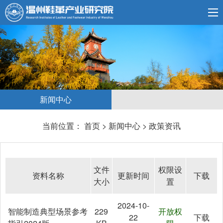
新闻中心
当前位置：
首页
>
新闻中心
>
政策资讯
文件
权限设
资料名称
更新时间
下载
大小
置
2024-10-
智能制造典型场景参考
229
开放权
22
下载