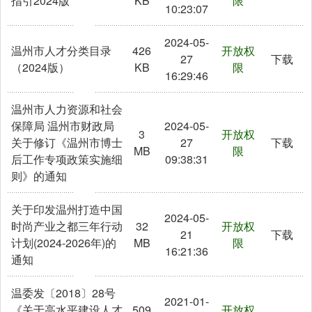
指引2024版
KB
限
10:23:07
2024-05-
温州市人才分类目录
426
开放权
27
下载
（2024版）
KB
限
16:29:46
温州市人力资源和社会
保障局 温州市财政局
2024-05-
3
开放权
关于修订《温州市博士
27
下载
MB
限
后工作专项政策实施细
09:38:31
则》的通知
关于印发温州打造中国
2024-05-
时尚产业之都三年行动
32
开放权
21
下载
计划(2024-2026年)的
MB
限
16:21:36
通知
温委发〔2018〕28号
2021-01-
《关于高水平建设人才
509
开放权