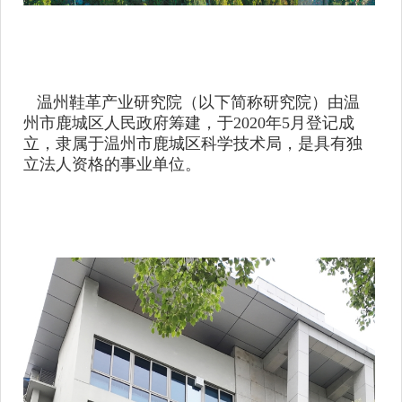
温州鞋革产业研究院（以下简称
研究院
）由温
州市鹿城区人民政府筹建，于
2020年5月登记成
立，隶属于温州市鹿城区科学技术局，
是
具有独
立法人资格的
事业单位
。