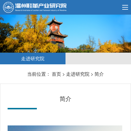
走进研究院
当前位置：
首页
>
走进研究院
>
简介
简介