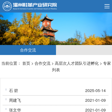
合作交流
当前位置：
首页
>
合作交流
>
高层次人才团队引进孵化
>
专家
列表
石 碧
2025-05-14
周建飞
2021-01-09
张文华
2021-01-09